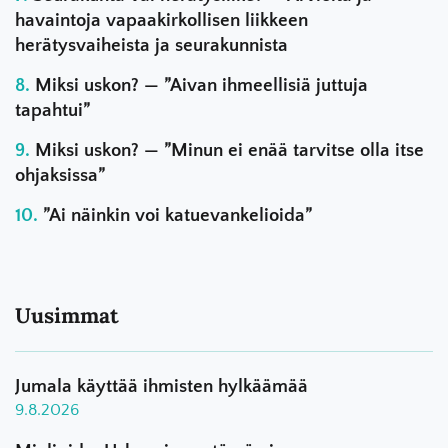
havaintoja vapaakirkollisen liikkeen
herätysvaiheista ja seurakunnista
Miksi uskon? — ”Aivan ihmeellisiä juttuja
tapahtui”
Miksi uskon? — ”Minun ei enää tarvitse olla itse
ohjaksissa”
”Ai näinkin voi katuevankelioida”
Uusimmat
Jumala käyttää ihmisten hylkäämää
9.8.2026