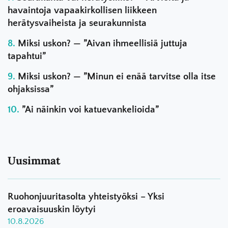
havaintoja vapaakirkollisen liikkeen
herätysvaiheista ja seurakunnista
Miksi uskon? — ”Aivan ihmeellisiä juttuja
tapahtui”
Miksi uskon? — ”Minun ei enää tarvitse olla itse
ohjaksissa”
”Ai näinkin voi katuevankelioida”
Uusimmat
Ruohonjuuritasolta yhteistyöksi – Yksi
eroavaisuuskin löytyi
10.8.2026