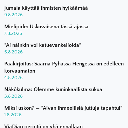
Jumala käyttää ihmisten hylkäämää
9.8.2026
Mielipide: Uskovaisena tässä ajassa
7.8.2026
”Ai näinkin voi katuevankelioida”
5.8.2026
Pääkirjoitus: Saarna Pyhässä Hengessä on edelleen
korvaamaton
4.8.2026
Näkökulma: Olemme kuninkaallista sukua
3.8.2026
Miksi uskon? — ”Aivan ihmeellisiä juttuja tapahtui”
1.8.2026
ViaDian perintö on yhä ennallaan