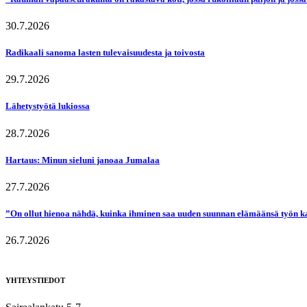
30.7.2026
Radikaali sanoma lasten tulevaisuudesta ja toivosta
29.7.2026
Lähetystyötä lukiossa
28.7.2026
Hartaus: Minun sieluni janoaa Jumalaa
27.7.2026
”On ollut hienoa nähdä, kuinka ihminen saa uuden suunnan elämäänsä työn k
26.7.2026
YHTEYSTIEDOT