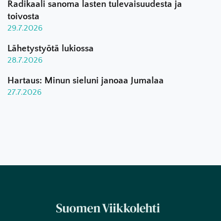
Radikaali sanoma lasten tulevaisuudesta ja
toivosta
29.7.2026
Lähetystyötä lukiossa
28.7.2026
Hartaus: Minun sieluni janoaa Jumalaa
27.7.2026