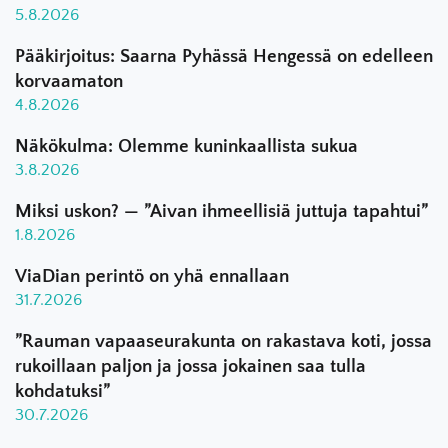
5.8.2026
Pääkirjoitus: Saarna Pyhässä Hengessä on edelleen
korvaamaton
4.8.2026
Näkökulma: Olemme kuninkaallista sukua
3.8.2026
Miksi uskon? — ”Aivan ihmeellisiä juttuja tapahtui”
1.8.2026
ViaDian perintö on yhä ennallaan
31.7.2026
”Rauman vapaaseurakunta on rakastava koti, jossa
rukoillaan paljon ja jossa jokainen saa tulla
kohdatuksi”
30.7.2026