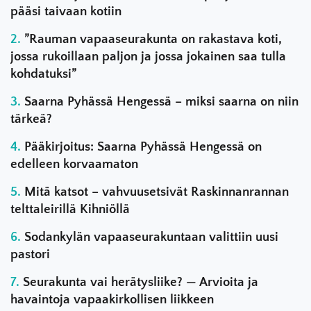
pääsi taivaan kotiin
”Rauman vapaaseurakunta on rakastava koti,
jossa rukoillaan paljon ja jossa jokainen saa tulla
kohdatuksi”
Saarna Pyhässä Hengessä – miksi saarna on niin
tärkeä?
Pääkirjoitus: Saarna Pyhässä Hengessä on
edelleen korvaamaton
Mitä katsot – vahvuusetsivät Raskinnanrannan
telttaleirillä Kihniöllä
Sodankylän vapaaseurakuntaan valittiin uusi
pastori
Seurakunta vai herätysliike? — Arvioita ja
havaintoja vapaakirkollisen liikkeen