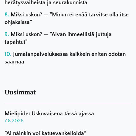
herätysvaiheista ja seurakunnista
Miksi uskon? — ”Minun ei enää tarvitse olla itse
ohjaksissa”
Miksi uskon? — ”Aivan ihmeellisiä juttuja
tapahtui”
Jumalanpalveluksessa kaikkein eniten odotan
saarnaa
Uusimmat
Mielipide: Uskovaisena tässä ajassa
7.8.2026
”Ai näinkin voi katuevankelioida”