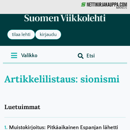
MAINOS
tilaa lehti
kirjaudu
Artikkelilistaus: sionismi
Luetuimmat
Muistokirjoitus: Pitkäaikainen Espanjan lähetti