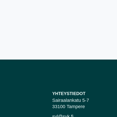
YHTEYSTIEDOT
Sairaalankatu 5-7
33100 Tampere
svl@svk.fi