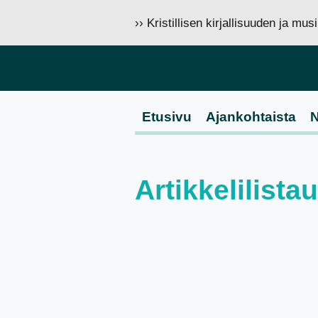
›› Kristillisen kirjallisuuden ja mu
Etusivu
Ajankohtaista
N
Artikkelilistau