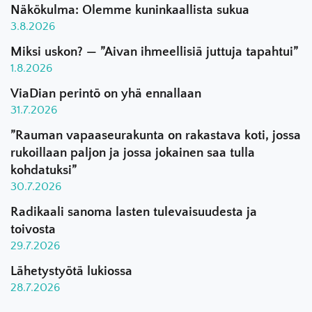
Näkökulma: Olemme kuninkaallista sukua
3.8.2026
Miksi uskon? — ”Aivan ihmeellisiä juttuja tapahtui”
1.8.2026
ViaDian perintö on yhä ennallaan
31.7.2026
”Rauman vapaaseurakunta on rakastava koti, jossa
rukoillaan paljon ja jossa jokainen saa tulla
kohdatuksi”
30.7.2026
Radikaali sanoma lasten tulevaisuudesta ja
toivosta
29.7.2026
Lähetystyötä lukiossa
28.7.2026