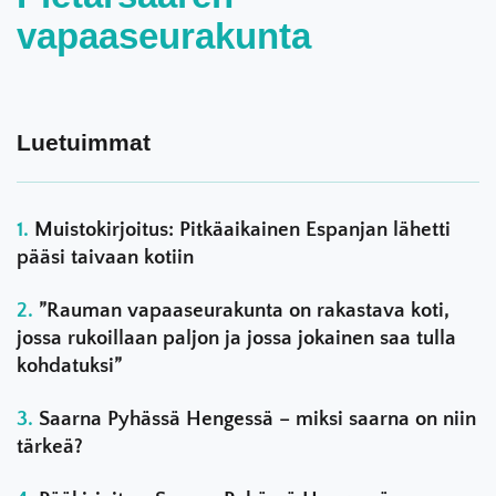
vapaaseurakunta
Luetuimmat
Muistokirjoitus: Pitkäaikainen Espanjan lähetti
pääsi taivaan kotiin
”Rauman vapaaseurakunta on rakastava koti,
jossa rukoillaan paljon ja jossa jokainen saa tulla
kohdatuksi”
Saarna Pyhässä Hengessä – miksi saarna on niin
tärkeä?