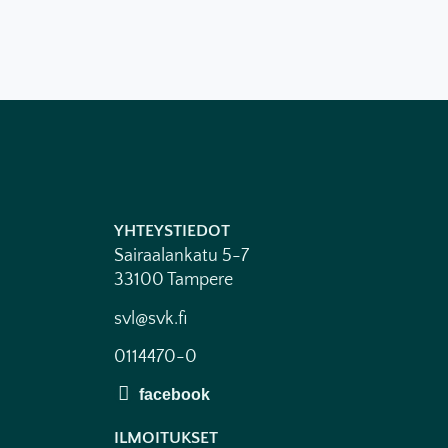
YHTEYSTIEDOT
Sairaalankatu 5-7
33100 Tampere
svl@svk.fi
0114470-0
ILMOITUKSET