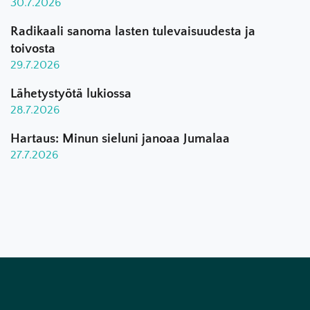
30.7.2026
Radikaali sanoma lasten tulevaisuudesta ja
toivosta
29.7.2026
Lähetystyötä lukiossa
28.7.2026
Hartaus: Minun sieluni janoaa Jumalaa
27.7.2026