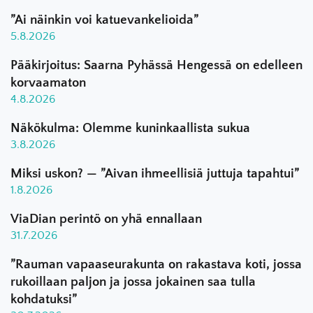
”Ai näinkin voi katuevankelioida”
5.8.2026
Pääkirjoitus: Saarna Pyhässä Hengessä on edelleen
korvaamaton
4.8.2026
Näkökulma: Olemme kuninkaallista sukua
3.8.2026
Miksi uskon? — ”Aivan ihmeellisiä juttuja tapahtui”
1.8.2026
ViaDian perintö on yhä ennallaan
31.7.2026
”Rauman vapaaseurakunta on rakastava koti, jossa
rukoillaan paljon ja jossa jokainen saa tulla
kohdatuksi”