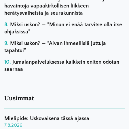
havaintoja vapaakirkollisen liikkeen
herätysvaiheista ja seurakunnista
Miksi uskon? — ”Minun ei enää tarvitse olla itse
ohjaksissa”
Miksi uskon? — ”Aivan ihmeellisiä juttuja
tapahtui”
Jumalanpalveluksessa kaikkein eniten odotan
saarnaa
Uusimmat
Mielipide: Uskovaisena tässä ajassa
7.8.2026