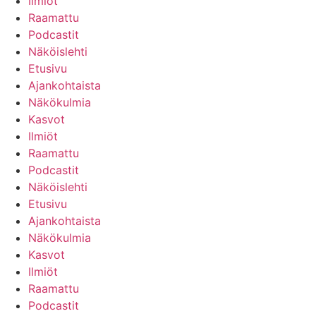
Ilmiöt
Raamattu
Podcastit
Näköislehti
Etusivu
Ajankohtaista
Näkökulmia
Kasvot
Ilmiöt
Raamattu
Podcastit
Näköislehti
Etusivu
Ajankohtaista
Näkökulmia
Kasvot
Ilmiöt
Raamattu
Podcastit