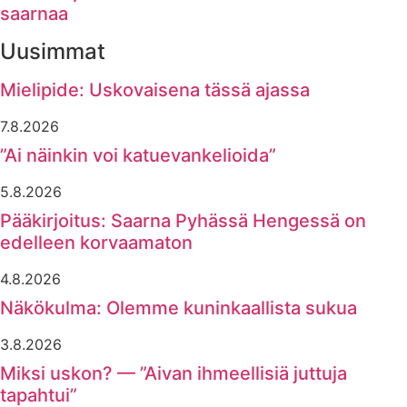
saarnaa
Uusimmat
Mielipide: Uskovaisena tässä ajassa
7.8.2026
”Ai näinkin voi katuevankelioida”
5.8.2026
Pääkirjoitus: Saarna Pyhässä Hengessä on
edelleen korvaamaton
4.8.2026
Näkökulma: Olemme kuninkaallista sukua
3.8.2026
Miksi uskon? — ”Aivan ihmeellisiä juttuja
tapahtui”