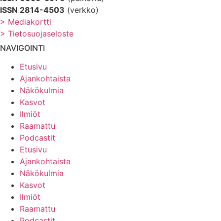
ISSN 2814-4503
(verkko)
> Mediakortti
> Tietosuojaseloste
NAVIGOINTI
Etusivu
Ajankohtaista
Näkökulmia
Kasvot
Ilmiöt
Raamattu
Podcastit
Etusivu
Ajankohtaista
Näkökulmia
Kasvot
Ilmiöt
Raamattu
Podcastit