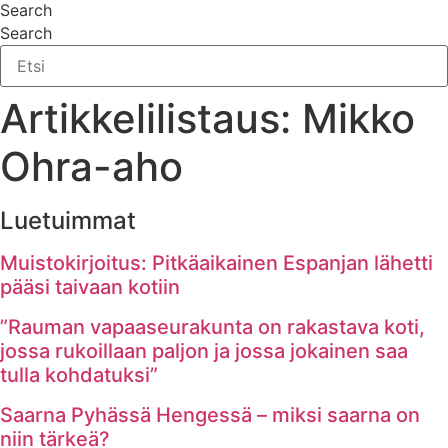
Search
Search
Artikkelilistaus: Mikko
Ohra-aho
Luetuimmat
Muistokirjoitus: Pitkäaikainen Espanjan lähetti
pääsi taivaan kotiin
”Rauman vapaaseurakunta on rakastava koti,
jossa rukoillaan paljon ja jossa jokainen saa
tulla kohdatuksi”
Saarna Pyhässä Hengessä – miksi saarna on
niin tärkeä?