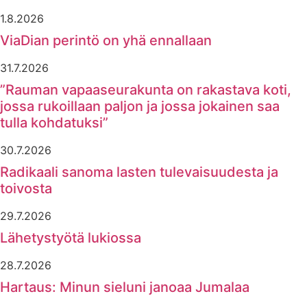
1.8.2026
ViaDian perintö on yhä ennallaan
31.7.2026
”Rauman vapaaseurakunta on rakastava koti,
jossa rukoillaan paljon ja jossa jokainen saa
tulla kohdatuksi”
30.7.2026
Radikaali sanoma lasten tulevaisuudesta ja
toivosta
29.7.2026
Lähetystyötä lukiossa
28.7.2026
Hartaus: Minun sieluni janoaa Jumalaa