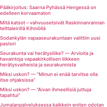
Pääkirjoitus: Saarna Pyhässä Hengessä on
edelleen korvaamaton
Mitä katsot – vahvuusetsivät Raskinnanrannan
telttaleirillä Kihniöllä
Sodankylän vapaaseurakuntaan valittiin uusi
pastori
Seurakunta vai herätysliike? — Arvioita ja
havaintoja vapaakirkollisen liikkeen
herätysvaiheista ja seurakunnista
Miksi uskon? — ”Minun ei enää tarvitse olla
itse ohjaksissa”
Miksi uskon? — ”Aivan ihmeellisiä juttuja
tapahtui”
Jumalanpalveluksessa kaikkein eniten odotan