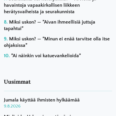
havaintoja vapaakirkollisen liikkeen
herätysvaiheista ja seurakunnista
Miksi uskon? — ”Aivan ihmeellisiä juttuja
tapahtui”
Miksi uskon? — ”Minun ei enää tarvitse olla itse
ohjaksissa”
”Ai näinkin voi katuevankelioida”
Uusimmat
Jumala käyttää ihmisten hylkäämää
9.8.2026