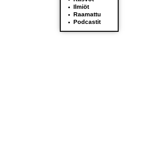
Ilmiöt
Raamattu
Podcastit