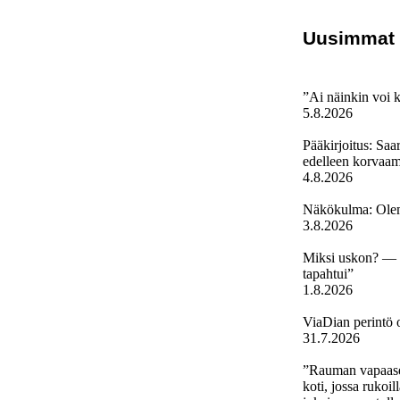
Uusimmat
”Ai näinkin voi 
5.8.2026
Pääkirjoitus: Sa
edelleen korvaa
4.8.2026
Näkökulma: Olem
3.8.2026
Miksi uskon? — ”
tapahtui”
1.8.2026
ViaDian perintö 
31.7.2026
”Rauman vapaase
koti, jossa rukoil