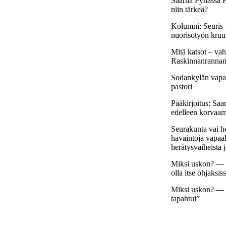
Saarna Pyhässä H
niin tärkeä?
Kolumni: Seuris 
nuorisotyön kruu
Mitä katsot – vah
Raskinnanrannan t
Sodankylän vapaa
pastori
Pääkirjoitus: Sa
edelleen korvaa
Seurakunta vai he
havaintoja vapaak
herätysvaiheista 
Miksi uskon? — ”
olla itse ohjaksis
Miksi uskon? — ”
tapahtui”