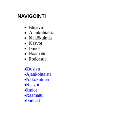
NAVIGOINTI
Etusivu
Ajankohtaista
Näkökulmia
Kasvot
Ilmiöt
Raamattu
Podcastit
Etusivu
Ajankohtaista
Näkökulmia
Kasvot
Ilmiöt
Raamattu
Podcastit