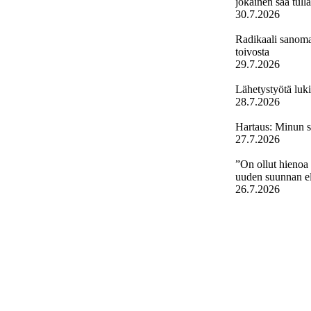
jokainen saa tull
30.7.2026
Radikaali sanoma 
toivosta
29.7.2026
Lähetystyötä luk
28.7.2026
Hartaus: Minun s
27.7.2026
”On ollut hienoa
uuden suunnan e
26.7.2026