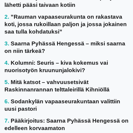
lähetti pääsi taivaan kotiin
”Rauman vapaaseurakunta on rakastava
koti, jossa rukoillaan paljon ja jossa jokainen
saa tulla kohdatuksi”
Saarna Pyhässä Hengessä – miksi saarna
on niin tärkeä?
Kolumni: Seuris – kiva kokemus vai
nuorisotyön kruununjalokivi?
Mitä katsot – vahvuusetsivät
Raskinnanrannan telttaleirillä Kihniöllä
Sodankylän vapaaseurakuntaan valittiin
uusi pastori
Pääkirjoitus: Saarna Pyhässä Hengessä on
edelleen korvaamaton