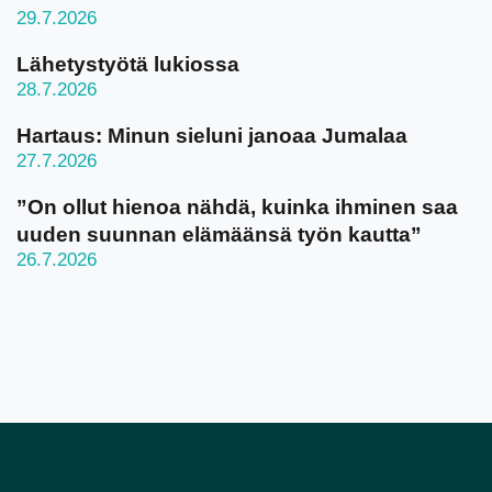
29.7.2026
Lähetystyötä lukiossa
28.7.2026
Hartaus: Minun sieluni janoaa Jumalaa
27.7.2026
”On ollut hienoa nähdä, kuinka ihminen saa
uuden suunnan elämäänsä työn kautta”
26.7.2026