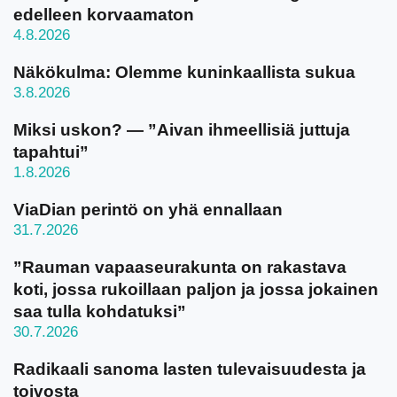
edelleen korvaamaton
4.8.2026
Näkökulma: Olemme kuninkaallista sukua
3.8.2026
Miksi uskon? — ”Aivan ihmeellisiä juttuja
tapahtui”
1.8.2026
ViaDian perintö on yhä ennallaan
31.7.2026
”Rauman vapaaseurakunta on rakastava
koti, jossa rukoillaan paljon ja jossa jokainen
saa tulla kohdatuksi”
30.7.2026
Radikaali sanoma lasten tulevaisuudesta ja
toivosta