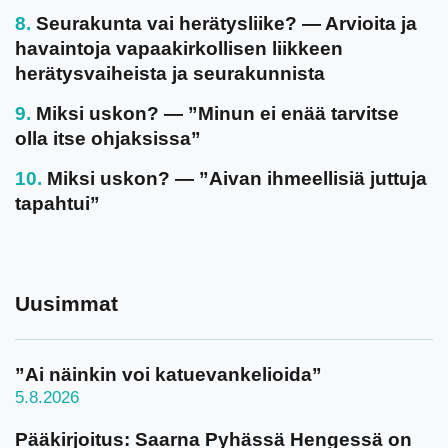
Seurakunta vai herätysliike? — Arvioita ja
havaintoja vapaakirkollisen liikkeen
herätysvaiheista ja seurakunnista
Miksi uskon? — ”Minun ei enää tarvitse
olla itse ohjaksissa”
Miksi uskon? — ”Aivan ihmeellisiä juttuja
tapahtui”
Uusimmat
”Ai näinkin voi katuevankelioida”
5.8.2026
Pääkirjoitus: Saarna Pyhässä Hengessä on