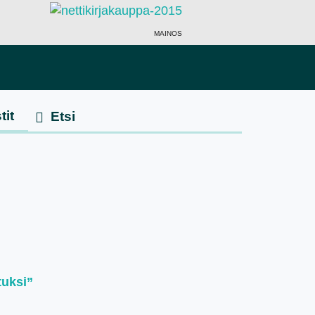
MAINOS
tit
tuksi”