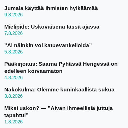
Jumala käyttää ihmisten hylkäämää
9.8.2026
Mielipide: Uskovaisena tässä ajassa
7.8.2026
”Ai näinkin voi katuevankelioida”
5.8.2026
Pääkirjoitus: Saarna Pyhässä Hengessä on
edelleen korvaamaton
4.8.2026
Näkökulma: Olemme kuninkaallista sukua
3.8.2026
Miksi uskon? — ”Aivan ihmeellisiä juttuja
tapahtui”
1.8.2026