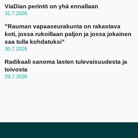
ViaDian perintö on yhä ennallaan
31.7.2026
”Rauman vapaaseurakunta on rakastava
koti, jossa rukoillaan paljon ja jossa jokainen
saa tulla kohdatuksi”
30.7.2026
Radikaali sanoma lasten tulevaisuudesta ja
toivosta
29.7.2026